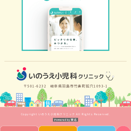
〒501-6232 岐阜県羽島市竹鼻町狐穴1093-1
Copyright いのうえ小児科クリニック All Rights Reserved.